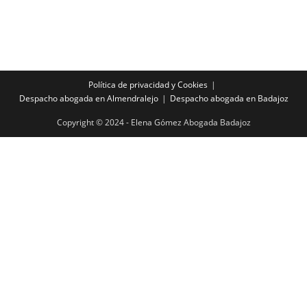
Política de privacidad y Cookies
Despacho abogada en Almendralejo
Despacho abogada en Badajoz
Copyright © 2024 - Elena Gómez Abogada Badajoz