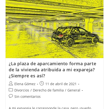
¿La plaza de aparcamiento forma parte
de la vivienda atribuida a mi expareja?
¿Siempre es así?
Elena Gómez
11 de abril de 2021
Divorcios
/
Derecho de familia
/
General
Sin comentarios
A mi expareja le corresponde la casa, pero ¿puedo