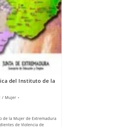
ca del Instituto de la
z
/
Mujer
uto de la Mujer de Extremadura
dientes de Violencia de