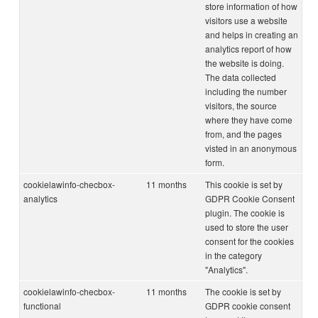
store information of how
visitors use a website
and helps in creating an
analytics report of how
the website is doing.
The data collected
including the number
visitors, the source
where they have come
from, and the pages
visted in an anonymous
form.
cookielawinfo-checbox-
11 months
This cookie is set by
analytics
GDPR Cookie Consent
plugin. The cookie is
used to store the user
consent for the cookies
in the category
"Analytics".
cookielawinfo-checbox-
11 months
The cookie is set by
functional
GDPR cookie consent