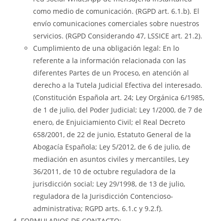
como medio de comunicación. (RGPD art. 6.1.b). El
envío comunicaciones comerciales sobre nuestros
servicios. (RGPD Considerando 47, LSSICE art. 21.2).
Cumplimiento de una obligación legal: En lo
referente a la información relacionada con las
diferentes Partes de un Proceso, en atención al
derecho a la Tutela Judicial Efectiva del interesado.
(Constitución Española art. 24; Ley Orgánica 6/1985,
de 1 de julio, del Poder Judicial; Ley 1/2000, de 7 de
enero, de Enjuiciamiento Civil; el Real Decreto
658/2001, de 22 de junio, Estatuto General de la
Abogacía Española; Ley 5/2012, de 6 de julio, de
mediación en asuntos civiles y mercantiles, Ley
36/2011, de 10 de octubre reguladora de la
jurisdicción social; Ley 29/1998, de 13 de julio,
reguladora de la Jurisdicción Contencioso-
administrativa; RGPD arts. 6.1.c y 9.2.f).
FORMULARIOS DE CONTACTO: