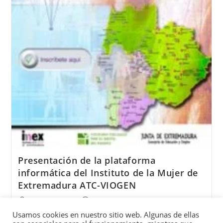
Presentación de la plataforma
informática del Instituto de la Mujer de
Extremadura ATC-VIOGEN
Elena Gómez
1 de abril de 2021
Usamos cookies en nuestro sitio web. Algunas de ellas
Badajoz
/
Mujer
Sin comentarios