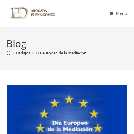
Menú
Blog
>
Badajoz
>
Dia europeo de la mediación