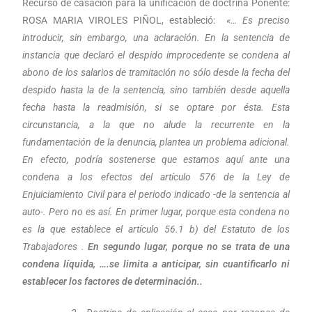
Recurso de casación para la unificación de doctrina Ponente:
ROSA MARIA VIROLES PIÑOL, estableció:
«… Es preciso
introducir, sin embargo, una aclaración. En la sentencia de
instancia que declaró el despido improcedente se condena al
abono de los salarios de tramitación no sólo desde la fecha del
despido hasta la de la sentencia, sino también desde aquella
fecha hasta la readmisión, si se optare por ésta. Esta
circunstancia, a la que no alude la recurrente en la
fundamentación de la denuncia, plantea un problema adicional.
En efecto, podría sostenerse que estamos aquí ante una
condena a los efectos del artículo 576 de la Ley de
Enjuiciamiento Civil para el periodo indicado -de la sentencia al
auto-. Pero no es así. En primer lugar, porque esta condena no
es la que establece el artículo 56.1 b) del Estatuto de los
Trabajadores .
En segundo lugar, porque no se trata de una
condena líquida, ….se limita a anticipar, sin cuantificarlo ni
establecer los factores de determinación..