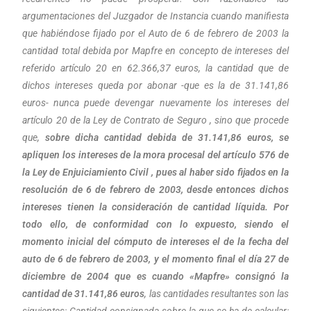
argumentaciones del Juzgador de Instancia cuando manifiesta
que habiéndose fijado por el Auto de 6 de febrero de 2003 la
cantidad total debida por Mapfre en concepto de intereses del
referido artículo 20 en 62.366,37 euros, la cantidad que de
dichos intereses queda por abonar -que es la de 31.141,86
euros- nunca puede devengar nuevamente los intereses del
artículo 20 de la Ley de Contrato de Seguro , sino que procede
que,
sobre dicha cantidad debida de 31.141,86 euros, se
apliquen los intereses de la mora procesal del artículo 576 de
la Ley de Enjuiciamiento Civil , pues al haber sido fijados en la
resolución de 6 de febrero de 2003, desde entonces dichos
intereses tienen la consideración de cantidad líquida.
Por
todo ello, de conformidad con lo expuesto, siendo el
momento inicial del cómputo de intereses el de la fecha del
auto de 6 de febrero de 2003, y el momento final el día 27 de
diciembre de 2004 que es cuando «Mapfre» consignó la
cantidad de 31.141,86 euros
, las cantidades resultantes son las
siguientes: Cantidad consignada sobre la que se ha de calcular: