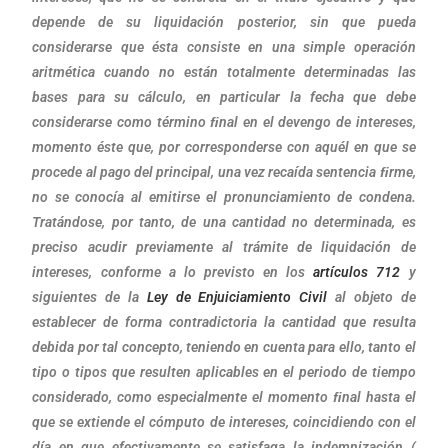
depende de su liquidación posterior, sin que pueda
considerarse que ésta consiste en una simple operación
aritmética cuando no están totalmente determinadas las
bases para su cálculo, en particular la fecha que debe
considerarse como término ﬁnal en el devengo de intereses,
momento éste que, por corresponderse con aquél en que se
procede al pago del principal, una vez recaída sentencia ﬁrme,
no se conocía al emitirse el pronunciamiento de condena.
Tratándose, por tanto, de una cantidad no determinada, es
preciso acudir previamente al trámite de liquidación de
intereses, conforme a lo previsto en los
artículos 712
y
siguientes de la
Ley de Enjuiciamiento Civil
al objeto de
establecer de forma contradictoria la cantidad que resulta
debida por tal concepto, teniendo en cuenta para ello, tanto el
tipo o tipos que resulten aplicables en el periodo de tiempo
considerado, como especialmente el momento ﬁnal hasta el
que se extiende el cómputo de intereses, coincidiendo con el
día en que efectivamente se satisfaga la indemnización (