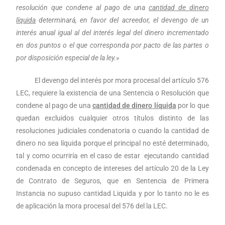
resolución que condene al pago de una
cantidad de dinero
líquida
determinará, en favor del acreedor, el devengo de un
interés anual igual al del interés legal del dinero incrementado
en dos puntos o el que corresponda por pacto de las partes o
por disposición especial de la ley.»
El devengo del interés por mora procesal del artículo 576
LEC, requiere la existencia de una Sentencia o Resolución que
condene al pago de una
cantidad de dinero líquida
por lo que
quedan excluidos cualquier otros títulos distinto de las
resoluciones judiciales condenatoria o cuando la cantidad de
dinero no sea líquida porque el principal no esté determinado,
tal y como ocurriría en el caso de estar ejecutando cantidad
condenada en concepto de intereses del artículo 20 de la Ley
de Contrato de Seguros, que en Sentencia de Primera
Instancia no supuso cantidad Liquida y por lo tanto no le es
de aplicación la mora procesal del 576 del la LEC.