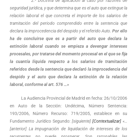
2.- Doctrina de aplicación al caso por razones de
seguridad jurídica, y que determina que es el auto que extingue la
relación laboral el que concreta el importe de los salarios de
tramitación del periodo comprendido entre la sentencia que
declara la improcedencia del despido y el referido Auto.
Por ello
ha de concluirse que es a partir del auto que declara la
extinción laboral cuando se empieza a devengar intereses
procesales, por tratarse del momento procesal en el que se fija
la cuantía líquida respecto a los salarios de tramitación
referidos desde la sentencia que declaró la improcedencia del
despido y el auto que declara la extinción de la relación
laboral, conforme al art. 576 …»
La Audiencia Provincial de Madrid en fecha: 26/10/2006
en Auto de la Sección: Undécima, Número Sentencia:
193/2006, Número Recurso: 719/2005, establece en su
Fundamento Jurídico Segundo:
[siguiente]
[Contextualizar]
«…
[anterior] La impugnación de liquidación de intereses de los
recurrentes no puede prosperar. Son razonables las