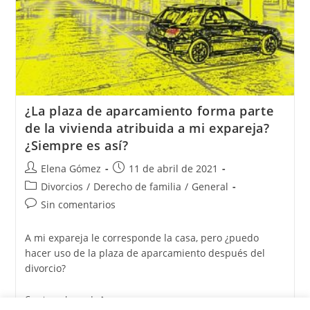
¿La plaza de aparcamiento forma parte
de la vivienda atribuida a mi expareja?
¿Siempre es así?
Elena Gómez
11 de abril de 2021
Divorcios
/
Derecho de familia
/
General
Sin comentarios
A mi expareja le corresponde la casa, pero ¿puedo
hacer uso de la plaza de aparcamiento después del
divorcio?
Continuar Leyendo