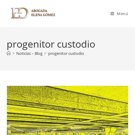
Menú
progenitor custodio
>
Noticias – Blog
>
progenitor custodio